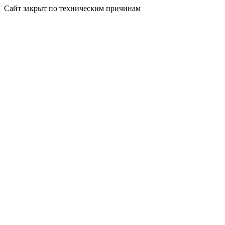
Сайт закрыт по техническим причинам